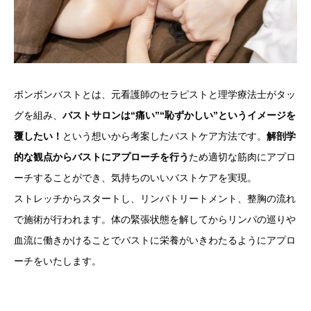
ボンボンバストとは、元看護師のセラピストと理学療法士がタッ
グを組み、
バストサロンは“痛い”“恥ずかしい”というイメージを
覆したい！
という想いから考案したバストケア方法です。
解剖学
的な観点からバストにアプローチを行う
ため適切な筋肉にアプロ
ーチすることができ、気持ちのいいバストケアを実現。
ストレッチからスタートし、リンパトリートメント、整胸の流れ
で施術が行われます。体の緊張状態を解してからリンパの巡りや
血流に働きかけることでバストに栄養がいきわたるようにアプロ
ーチをいたします。