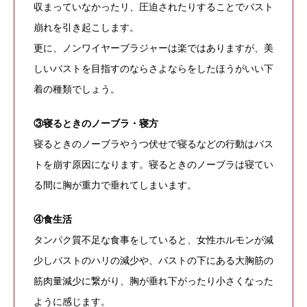
収まっていなかったリ、圧迫されたりすることでバスト
崩れを引き起こします。
更に、ノンワイヤーブラジャーは楽ではありますが、美
しいバストを目指すのならさよならをしたほうがいい下
着の種類でしょう。
③寝るときのノーブラ・寝方
寝るときのノーブラやうつ伏せで寝るなどの行動はバス
トを崩す原因になります。寝るときのノーブラは寝てい
る間に胸が重力で垂れてしまいます。
④食生活
タンパク質不足な食事をしていると、女性ホルモンが減
少しバストのハリの減少や、バストの下にある大胸筋の
筋肉量減少に繋がり、胸が垂れ下がったり小さくなった
ように感じます。