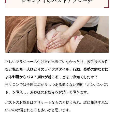
シャンティのバストアプローチ
正しいブラジャーの付け方が出来ていなかったり、授乳後の女性
など
私たち一人ひとりのライフスタイル、行動、姿勢の癖などに
よる影響からバスト崩れが起こる
ことをご存知でしたか？
当サロンでは全国に広がりつつある痛くない施術「ボンボンバス
ト」を導入し、お客様のお悩みを解消へと導きます。
バストのお悩みはデリケートなものと捉えられ、誰に相談すれば
いいのか悩まれる方も多いかと思います。