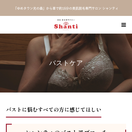
「ゆめタウン光の森」から車で約16分の美肌脱毛専門サロン シャンティ
バストケア
バストに悩むすべての方に感じてほしい